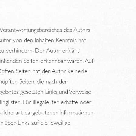
es Verantwortungsbereiches des Autors
 Autor von den Inhalten Kenntnis hat
zu verhindern. Der Autor erklärt
erlinkenden Seiten erkennbar waren. Auf
üpften Seiten hat der Autor keinerlei
knüpften Seiten, die nach der
angebotes gesetzten Links und Verweise
listen. Für illegale, fehlerhafte oder
solcherart dargebotener Informationen
r über Links auf die jeweilige