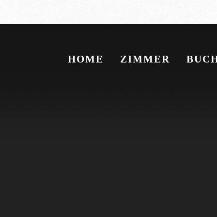
HOME
ZIMMER
BUC
Sie befinden sich hier: