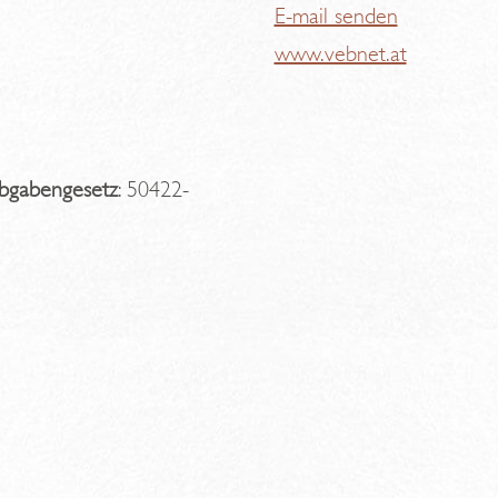
E-mail senden
www.vebnet.at
abgabengesetz
: 50422-