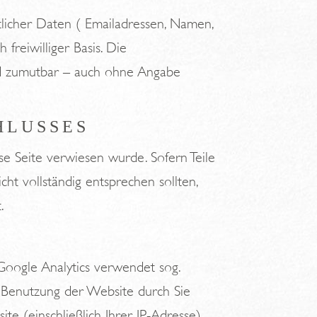
tlicher Daten ( Emailadressen, Namen,
 freiwilliger Basis. Die
nd zumutbar – auch ohne Angabe
HLUSSES
ese Seite verwiesen wurde. Sofern Teile
ht vollständig entsprechen sollten,
.
Google Analytics verwendet sog.
 Benutzung der Website durch Sie
e (einschließlich Ihrer IP-Adresse)