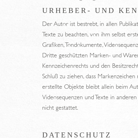
URHEBER- UND KE
Der Autor ist bestrebt, in allen Publ
Texte zu beachten, von ihm selbst erst
Grafiken, Tondokumente, Videosequenze
Dritte geschützten Marken- und Waren
Kennzeichenrechts und den Besitzrecht
Schluß zu ziehen, dass Markenzeichen n
erstellte Objekte bleibt allein beim A
Videosequenzen und Texte in anderen 
nicht gestattet.
DATENSCHUTZ