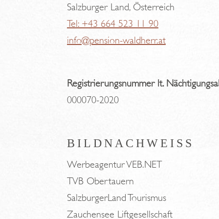
Salzburger Land, Österreich
Tel: +43 664 523 11 90
info@pension-waldherr.at
Registrierungsnummer lt. Nächtigungs
000070-2020
BILDNACHWEISS
Werbeagentur VEB.NET
TVB Obertauern
SalzburgerLand Tourismus
Zauchensee Liftgesellschaft