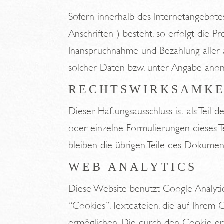
Sofern innerhalb des Internetangebote
Anschriften ) besteht, so erfolgt die Pr
Inanspruchnahme und Bezahlung aller 
solcher Daten bzw. unter Angabe anon
RECHTSWIRKSAMKE
Dieser Haftungsausschluss ist als Teil
oder einzelne Formulierungen dieses Te
bleiben die übrigen Teile des Dokument
WEB ANALYTICS
Diese Website benutzt Google Analytic
“Cookies”, Textdateien, die auf Ihre
ermöglichen. Die durch den Cookie erz