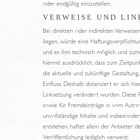
oder endgültig einzustellen.
VERWEISE UND LIN
Bei direkten oder indirekten Verweisen
liegen, würde eine Haftungsverpflichtun
und es ihm technisch möglich und zumu
hiermit ausdrücklich, dass zum Zeitpun
die aktuelle und zukünftige Gestaltung
Einfluss. Deshalb distanziert er sich hi
Linksetzung verändert wurden. Diese Fe
sowie für Fremdeinträge in vom Autor e
unvollständige Inhalte und insbesonde
entstehen, haftet allein der Anbieter d
Veröffentlichung lediglich verweist.