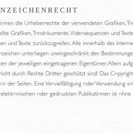
NNZEICHENRECHT
ikationen die Urheberrechte der verwendeten Grafiken,
ellte Grafiken, Tondokumente, Videosequenzen und Texte
n und Texte zurückzugreifen. Alle innerhalb des Intern
zeichen unterliegen uneingeschränkt den Bestimmungen 
en der jeweiligen eingetragenen Eigentümer. Allein auf
icht durch Rechte Dritter geschützt sind! Das Copyright 
utor der Seiten. Eine Vervielfältigung oder Verwendung s
elektronischen oder gedruckten Publikationen ist ohne