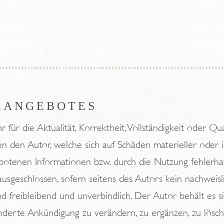
EANGEBOTES
r die Aktualität, Korrektheit, Vollständigkeit oder Qual
 den Autor, welche sich auf Schäden materieller oder i
otenen Informationen bzw. durch die Nutzung fehlerhaf
usgeschlossen, sofern seitens des Autors kein nachweisli
d freibleibend und unverbindlich. Der Autor behält es sic
erte Ankündigung zu verändern, zu ergänzen, zu lösche