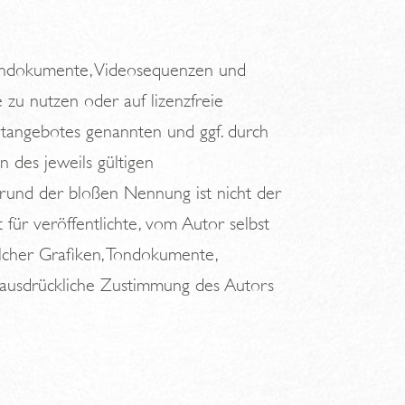
 Tondokumente, Videosequenzen und
 zu nutzen oder auf lizenzfreie
etangebotes genannten und ggf. durch
des jeweils gültigen
grund der bloßen Nennung ist nicht der
für veröffentlichte, vom Autor selbst
olcher Grafiken, Tondokumente,
 ausdrückliche Zustimmung des Autors