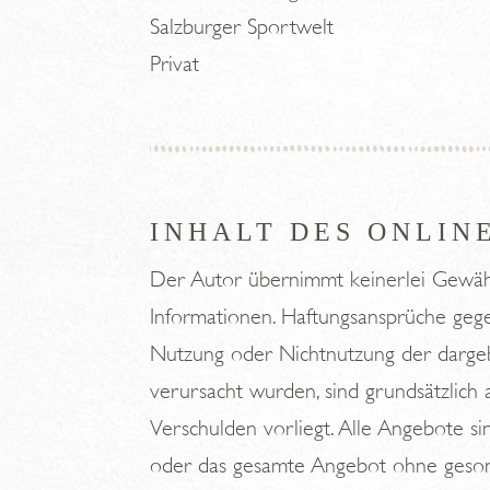
Salzburger Sportwelt
Privat
INHALT DES ONLIN
Der Autor übernimmt keinerlei Gewähr fü
Informationen. Haftungsansprüche gegen
Nutzung oder Nichtnutzung der dargeb
verursacht wurden, sind grundsätzlich a
Verschulden vorliegt. Alle Angebote sin
oder das gesamte Angebot ohne gesond